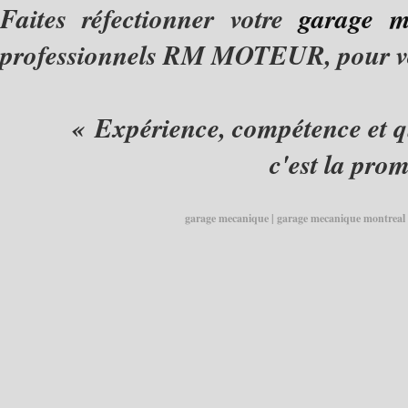
Faites réfectionner votre
garage m
professionnels RM MOTEUR, pour v
« Expérience, compétence et 
c'est la prom
garage mecanique
|
garage mecanique montreal