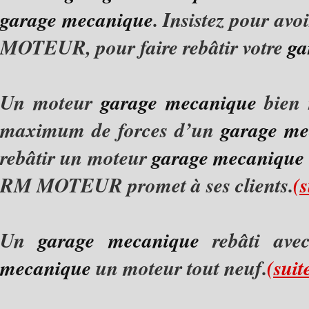
garage mecanique
. Insistez pour av
MOTEUR, pour faire rebâtir votre
ga
Un moteur
garage mecanique
bien r
maximum de forces d’un
garage me
rebâtir un moteur
garage mecanique
RM MOTEUR promet à ses clients.
(s
Un
garage mecanique
rebâti avec
mecanique
un moteur tout neuf.
(suit