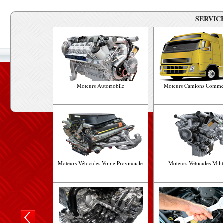
SERVICE
Moteurs Automobile
Moteurs Camions Comme
Moteurs Véhicules Voirie Provinciale
Moteurs Véhicules Milit