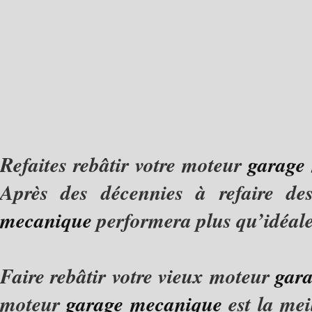
Refaites rebâtir votre moteur
garage
Après des décennies à refaire d
mecanique
performera plus qu’idéal
Faire rebâtir votre vieux moteur
gar
moteur
garage mecanique
est la mei