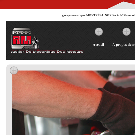
garage mecanique MONTRÉAL NORD –
info2@rmmot
Accueil
A propos de n